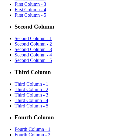
First Column - 3
First Column - 4
First Column - 5
Second Column
Second Column - 1
Second Column - 2
Second Column - 3
Second Column - 4
Second Column - 5
Third Column
Third Column - 1
Third Column - 2
Third Column - 3
Third Column - 4
Third Column - 5
Fourth Column
Fourth Column - 1
Fourth Column - 2