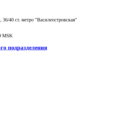
. 36/40 ст. метро "Василеостровская"
:00 MSK
го подразделения