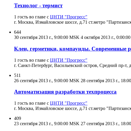
Технолог - термист
1 гость во главе с
ЦНТИ "Прогресс"
г. Москва, Измайловское шоссе, д.71 ст.метро "Партизанс
644
30 сентября 2013 г., 9:00:00 MSK
4 октября 2013 г., 0:00:
Клеи, герметики, компаунды. Современные р
1 гость во главе с
ЦНТИ "Прогресс"
г. Санкт-Петербург, Васильевский остров, Средний пр-т, д
511
26 сентября 2013 г., 9:00:00 MSK
28 сентября 2013 г., 18:
Автоматизация разработки техпроцесса
1 гость во главе с
ЦНТИ "Прогресс"
г. Москва, Измайловское шоссе, д.71 ст.метро "Партизанс
409
23 сентября 2013 г., 9:00:00 MSK
27 сентября 2013 г., 18: