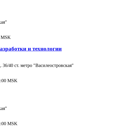
кая"
00 MSK
азработки и технологии
. 36/40 ст. метро "Василеостровская"
00:00 MSK
кая"
00:00 MSK