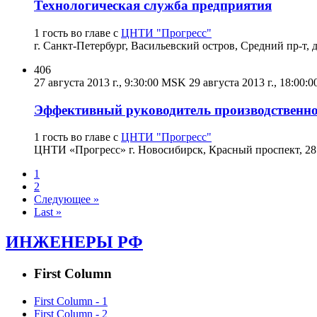
Технологическая служба предприятия
1 гость во главе с
ЦНТИ "Прогресс"
г. Санкт-Петербург, Васильевский остров, Средний пр-т, д
406
27 августа 2013 г., 9:30:00 MSK
29 августа 2013 г., 18:00
Эффективный руководитель производственно
1 гость во главе с
ЦНТИ "Прогресс"
ЦНТИ «Прогресс» г. Новосибирск, Красный проспект, 28
1
2
Следующее »
Last »
ИНЖЕНЕРЫ РФ
First Column
First Column - 1
First Column - 2