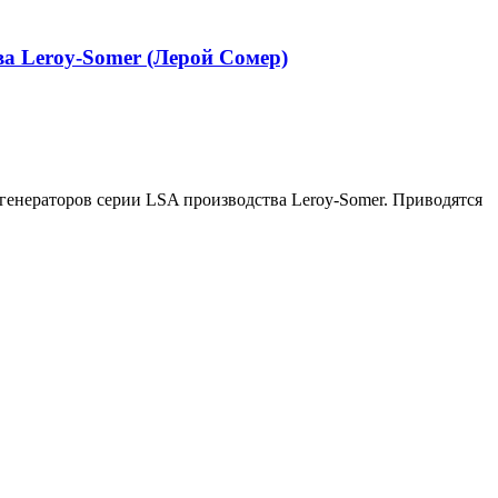
а Leroy-Somer (Лерой Сомер)
генераторов серии LSA производства Leroy-Somer. Приводятся