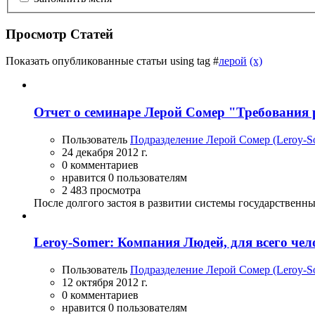
Просмотр Статей
Показать опубликованные статьи using tag #
лерой
(x)
Отчет о семинаре Лерой Сомер "Требования
Пользователь
Подразделение Лерой Сомер (Leroy-
24 декабря 2012 г.
0 комментариев
нравится 0 пользователям
2 483 просмотра
После долгого застоя в развитии системы государственн
Leroy-Somer: Компания Людей, для всего чел
Пользователь
Подразделение Лерой Сомер (Leroy-
12 октября 2012 г.
0 комментариев
нравится 0 пользователям