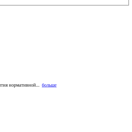
вития нормативной...
больше