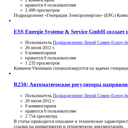
нравится 0 пользователям
2 499 просмотров
Подразделение «Генерация Электроэнергии» (EPG) Компани
ESS Energie Systeme & Service GmbH создае
Пользователь
Подразделение Лерой Сомер (Leroy-
26 июля 2012 г.
0 комментариев
нравится 0 пользователям
1 235 просмотров
Комания Viessmann специализируется на задачах генерац
R250: Автоматические регуляторы напряжени
Пользователь
Подразделение Лерой Сомер (Leroy-
20 июля 2012 г.
0 комментариев
нравится 0 пользователям
2 754 просмотра
В статье приводится описание и технические характерис
ссылки на нормативную и техническую документацию.