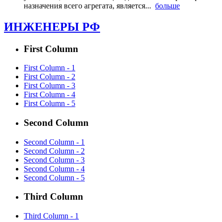
назначения всего агрегата, является...
больше
ИНЖЕНЕРЫ РФ
First Column
First Column - 1
First Column - 2
First Column - 3
First Column - 4
First Column - 5
Second Column
Second Column - 1
Second Column - 2
Second Column - 3
Second Column - 4
Second Column - 5
Third Column
Third Column - 1