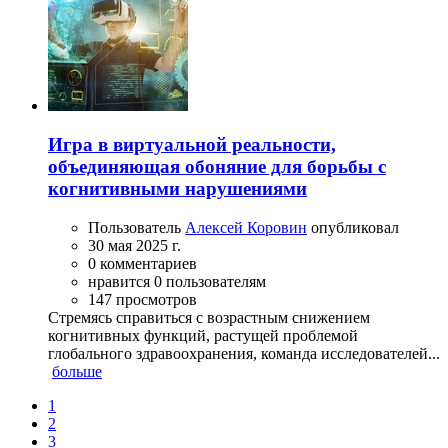
Игра в виртуальной реальности,
объединяющая обоняние для борьбы с
когнитивными нарушениями
Пользователь
Алексей Коровин
опубликовал
30 мая 2025 г.
0 комментариев
нравится 0 пользователям
147 просмотров
Стремясь справиться с возрастным снижением
когнитивных функций, растущей проблемой
глобального здравоохранения, команда исследователей...
больше
1
2
3