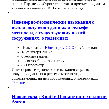
наших Партнеров-Строителей, так и прямым продажам
ключевым клиентам. В Восточной и Запад...
Инженерно-геодезические изыскания с
целью получения данных о рельефе
местности, о существующих на ней
сооружениях, о подземных
Пользователь
Юнит-пром ООО
опубликовал
18 сентября 2013 г.
0 комментариев
нравится 0 пользователям
821 просмотр
Инженерно-геодезические изыскания с целью
получения данных о рельефе местности, о
существующих на ней сооружениях, о подземных...
больше
Новый склад Knott в Польше по технологии
Astron