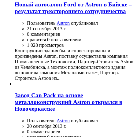
Новый автосалон Ford от Astron в Бийске –
результат трехстороннего сотрудничества
Пользователь
Astron
опубликовал
21 сентября 2013 г.
0 комментариев
нравится 0 пользователям
1 028 просмотров
Конструкции здания были спроектированы и
произведены Astron, поставку осуществила компания
Промышленные Технологии, Партнер-Строитель Astron
из Челябинска, а монтаж полнокомплектного здания
выполнила компания Металломонтаж+, Партнер-
Строитель Astron из...
Завод Can Pack на основе
металлоконструкций Astron открылся в
Новочеркасске
Пользователь
Astron
опубликовал
20 сентября 2013 г.
0 комментариев