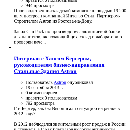
нравится 0 пользователям
944 просмотра
Производственно-складской комплекс площадью 19 200
кв.м построен компанией Интегро Стил, Партнером-
Строителем Astron из Ростова-на-Дону.
Завод Can Pack по производству алюминиевой банки
для напитков, включающий цех, склад и лабораторию
проверки каче...
Интервью с Хансом Бергером,
руководителем бизнес-направления
Стальные Здания Astron
Пользователь
Astron
опубликовал
19 сентября 2013 г.
0 комментариев
нравится 0 пользователям
792 просмотра
Г-н Бергер, как бы Вы описали ситуацию на рынке в
2012 году?
В 2012 наблюдался значительный рост продаж в России
и странах СНГ, как благодаря высокой активности