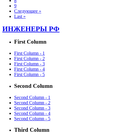
8
9
Следующее »
Last »
ИНЖЕНЕРЫ РФ
First Column
First Column - 1
First Column - 2
First Column - 3
First Column - 4
First Column - 5
Second Column
Second Column - 1
Second Column - 2
Second Column - 3
Second Column - 4
Second Column - 5
Third Column