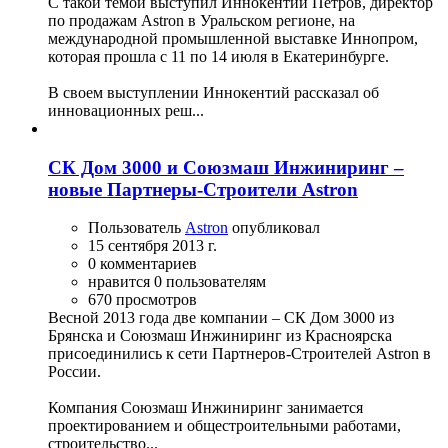
С такой темой выступил Иннокентий Петров, директор
по продажам Astron в Уральском регионе, на
международной промышленной выставке Иннопром,
которая прошла с 11 по 14 июля в Екатеринбурге.
В своем выступлении Иннокентий рассказал об
инновационных реш...
СК Дом 3000 и Союзмаш Инжиниринг –
новые Партнеры-Строители Astron
Пользователь
Astron
опубликовал
15 сентября 2013 г.
0 комментариев
нравится 0 пользователям
670 просмотров
Весной 2013 года две компании – СК Дом 3000 из
Брянска и Союзмаш Инжиниринг из Красноярска
присоединились к сети Партнеров-Строителей Astron в
России.
Компания Союзмаш Инжиниринг занимается
проектированием и общестроительными работами,
строительство...