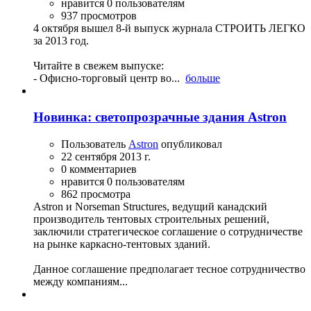
нравится 0 пользователям
937 просмотров
4 октября вышел 8-й выпуск журнала СТРОИТЬ ЛЕГКО
за 2013 год.
Читайте в свежем выпуске:
- Офисно-торговый центр во...
больше
Новинка: cветопрозрачные здания Astron
Пользователь
Astron
опубликовал
22 сентября 2013 г.
0 комментариев
нравится 0 пользователям
862 просмотра
Astron и Norseman Structures, ведущий канадский
производитель тентовых строительных решений,
заключили стратегическое соглашение о сотрудничестве
на рынке каркасно-тентовых зданий.
Данное соглашение предполагает тесное сотрудничество
между компаниям...