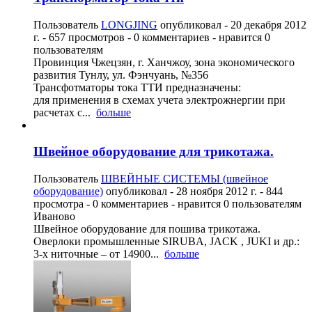
Пользователь
LONGJING
опубликовал -
20 декабря 2012
г.
- 657 просмотров - 0 комментариев - нравится 0
пользователям
Провинция Чжецзян, г. Ханчжоу, зона экономического
развития Тунлу, ул. Фэнчуань, №356
Трансфотматоры тока ТТИ предназначены:
для применения в схемах учета электрожнергии при
расчетах с...
больше
Швейное оборудование для трикотажа.
Пользователь
ШВЕЙНЫЕ СИСТЕМЫ (швейное
оборудование)
опубликовал -
28 ноября 2012 г.
- 844
просмотра - 0 комментариев - нравится 0 пользователям
Иваново
Швейное оборудование для пошива трикотажа.
Оверлоки промышленные SIRUBA, JACK , JUKI и др.:
3-х ниточные – от 14900...
больше