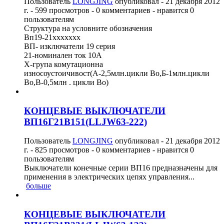
Пользователь
LONGJING
опубликовал -
21 декабря 2012
г.
- 599 просмотров - 0 комментариев - нравится 0
пользователям
Структура на условните обозначения
Вп19-21ххххххх
ВП- изключатели 19 серия
21-номинален ток 10А
Х-група комутационна
износоустоичивост(А-2,5млн.цикли Во,Б-1млн.цикли
Во,В-0,5млн . цикли Во)
КОНЦЕВЫЕ ВЫКЛЮЧАТЕЛИ
ВП16Г21В151(LLJW63-222)
Пользователь
LONGJING
опубликовал -
21 декабря 2012
г.
- 825 просмотров - 0 комментариев - нравится 0
пользователям
Выключатели конечные серии ВП16 предназначены для
применения в электрических цепях управления...
больше
КОНЦЕВЫЕ ВЫКЛЮЧАТЕЛИ