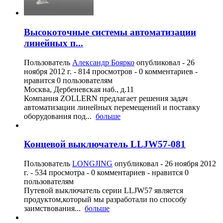
Высокоточные системы автоматизации
линейных п...
Пользователь
Александр Боярко
опубликовал -
26
ноября 2012 г.
- 814 просмотров - 0 комментариев -
нравится 0 пользователям
Москва, Дербеневская наб., д.11
Компания ZOLLERN предлагает решения задач
автоматизации линейных перемещений и поставку
оборудования под...
больше
Концевой выключатель LLJW57-081
Пользователь
LONGJING
опубликовал -
26 ноября 2012
г.
- 534 просмотра - 0 комментариев - нравится 0
пользователям
Путевой выключатель серии LLJW57 является
продуктом,который мы разработали по способу
заимствования...
больше