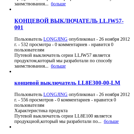
заимствования...
больше
КОНЦЕВОЙ ВЫКЛЮЧАТЕЛЬ LLJW57-
001
Пользователь
LONGJING
опубликовал -
26 ноября 2012
г.
- 532 просмотра - 0 комментариев - нравится 0
пользователям
Путевой выключатель серии LLJW57 является
продуктом,который мы разработали по способу
заимствования...
больше
концевой выключатель LL8E300-00-LM
Пользователь
LONGJING
опубликовал -
26 ноября 2012
г.
- 556 просмотров - 0 комментариев - нравится 0
пользователям
Характеристика продукта
Путевой выключатель серии LL8E100 является
продукциой,который мы разработали по...
больше