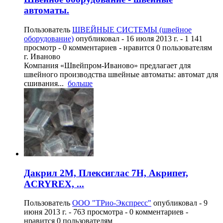
автоматы.
Пользователь
ШВЕЙНЫЕ СИСТЕМЫ (швейное
оборудование)
опубликовал -
16 июля 2013 г.
- 1 141
просмотр - 0 комментариев - нравится 0 пользователям
г. Иваново
Компания «Швейпром-Иваново» предлагает для
швейного производства швейные автоматы: автомат для
сшивания...
больше
Дакрил 2М, Плексиглас 7Н, Акрипет,
ACRYREX, ...
Пользователь
ООО "ТРио-Экспресс"
опубликовал -
9
июня 2013 г.
- 763 просмотра - 0 комментариев -
нравится 0 пользователям