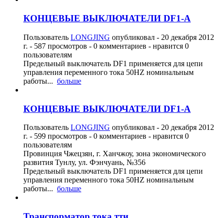
КОНЦЕВЫЕ ВЫКЛЮЧАТЕЛИ DF1-A
Пользователь
LONGJING
опубликовал -
20 декабря 2012
г.
- 587 просмотров - 0 комментариев - нравится 0
пользователям
Предельный выключатель DF1 применяется для цепи
управления переменного тока 50HZ номинальным
работы...
больше
КОНЦЕВЫЕ ВЫКЛЮЧАТЕЛИ DF1-A
Пользователь
LONGJING
опубликовал -
20 декабря 2012
г.
- 599 просмотров - 0 комментариев - нравится 0
пользователям
Провинция Чжецзян, г. Ханчжоу, зона экономического
развития Тунлу, ул. Фэнчуань, №356
Предельный выключатель DF1 применяется для цепи
управления переменного тока 50HZ номинальным
работы...
больше
Транспорматор тока тти