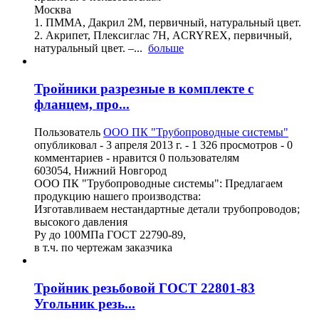
Москва
1. ПММА, Дакрил 2М, первичный, натуральный цвет.
2. Акрипет, Плексиглас 7Н, ACRYREX, первичный,
натуральный цвет. –...
больше
Тройники разрезные в комплекте с
фланцем, про...
Пользователь
ООО ПК "Трубопроводные системы"
опубликовал -
3 апреля 2013 г.
- 1 326 просмотров - 0
комментариев - нравится 0 пользователям
603054, Нижний Новгород
ООО ПК "Трубопроводные системы": Предлагаем
продукцию нашего производства:
Изготавливаем нестандартные детали трубопроводов;
высокого давления
Ру до 100МПа ГОСТ 22790-89,
в т.ч. по чертежам заказчика
Тройник резьбовой ГОСТ 22801-83
Угольник резь...