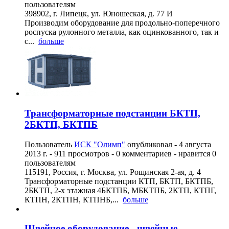
пользователям
398902, г. Липецк, ул. Юношеская, д. 77 И
Производим оборудование для продольно-поперечного
роспуска рулонного металла, как оцинкованного, так и
с...
больше
Трансформаторные подстанции БКТП,
2БКТП, БКТПБ
Пользователь
ИСК "Олимп"
опубликовал -
4 августа
2013 г.
- 911 просмотров - 0 комментариев - нравится 0
пользователям
115191, Россия, г. Москва, ул. Рощинская 2-ая, д. 4
Трансформаторные подстанции КТП, БКТП, БКТПБ,
2БКТП, 2-х этажная 4БКТПБ, МБКТПБ, 2КТП, КТПГ,
КТПН, 2КТПН, КТПНБ,...
больше
Швейное оборудование - швейные