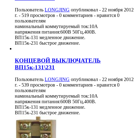
Пользователь
LONGJING
опубликовал -
22 ноября 2012
г.
- 519 просмотров - 0 комментариев - нравится 0
пользователям
наминальный коммутируемый ток:10А
напряжения питания:600В 50Гц,400В.
ВП15к-131 медленное движение.
ВП15к-231 быстрое движение.
КОНЦЕВОЙ ВЫКЛЮЧАТЕЛЬ
ВП15к-131\231
Пользователь
LONGJING
опубликовал -
22 ноября 2012
г.
- 539 просмотров - 0 комментариев - нравится 0
пользователям
наминальный коммутируемый ток:10А
напряжения питания:600В 50Гц,400В.
ВП15к-131 медленное движение.
ВП15к-231 быстрое движение.