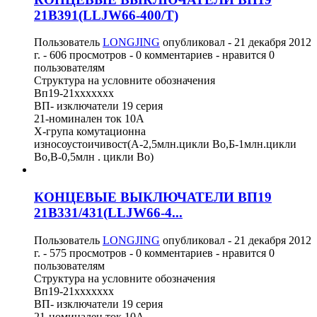
21B391(LLJW66-400/T)
Пользователь
LONGJING
опубликовал -
21 декабря 2012
г.
- 606 просмотров - 0 комментариев - нравится 0
пользователям
Структура на условните обозначения
Вп19-21ххххххх
ВП- изключатели 19 серия
21-номинален ток 10А
Х-група комутационна
износоустоичивост(А-2,5млн.цикли Во,Б-1млн.цикли
Во,В-0,5млн . цикли Во)
КОНЦЕВЫЕ ВЫКЛЮЧАТЕЛИ ВП19
21B331/431(LLJW66-4...
Пользователь
LONGJING
опубликовал -
21 декабря 2012
г.
- 575 просмотров - 0 комментариев - нравится 0
пользователям
Структура на условните обозначения
Вп19-21ххххххх
ВП- изключатели 19 серия
21-номинален ток 10А