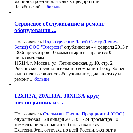
машиностроении для малых предприятий
Челябинской...
больше
Сервисное обслуживание и ремонт
оборудования ...
Пользователь
Подразделение Лерой Сомер (Leroy-
Somer) ООО "Эмерсон"
опубликовал -
4 февраля 2013 г.
- 886 просмотров - 0 комментариев - нравится 0
пользователям
115114, г. Москва, ул. Летниковская, д. 10, стр. 2
Российское представительство компании Leroy-Somer
выполняет сервисное обслуживание, диагностику и
ремонт...
больше
12ХН3А, 20ХН3А, 30ХН3А круг,
шестигранник из ...
Пользователь
Стальмаш, Группа Предприятий [ООО]
опубликовал -
28 января 2013 г.
- 724 просмотра - 0
комментариев - нравится 0 пользователям
Екатеринбург, отгрузка по всей России, экспорт в