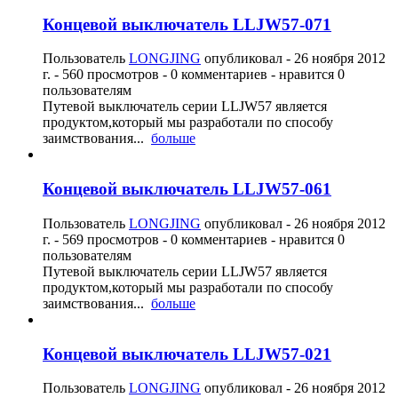
Концевой выключатель LLJW57-071
Пользователь
LONGJING
опубликовал -
26 ноября 2012
г.
- 560 просмотров - 0 комментариев - нравится 0
пользователям
Путевой выключатель серии LLJW57 является
продуктом,который мы разработали по способу
заимствования...
больше
Концевой выключатель LLJW57-061
Пользователь
LONGJING
опубликовал -
26 ноября 2012
г.
- 569 просмотров - 0 комментариев - нравится 0
пользователям
Путевой выключатель серии LLJW57 является
продуктом,который мы разработали по способу
заимствования...
больше
Концевой выключатель LLJW57-021
Пользователь
LONGJING
опубликовал -
26 ноября 2012