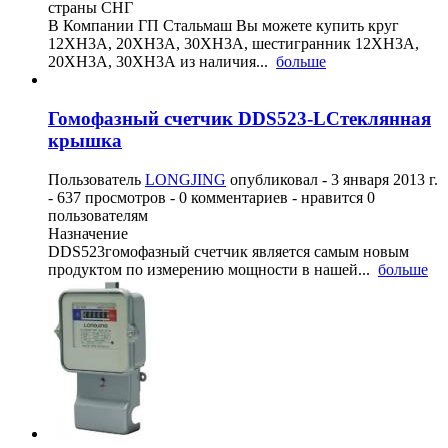
страны СНГ
В Компании ГП Стальмаш Вы можете купить круг
12ХН3А, 20ХН3А, 30ХН3А, шестигранник 12ХН3А,
20ХН3А, 30ХН3А из наличия...
больше
Гомофазный счетчик DDS523-LСтеклянная
крышка
Пользователь
LONGJING
опубликовал -
3 января 2013 г.
- 637 просмотров - 0 комментариев - нравится 0
пользователям
Назначение
DDS523гомофазный счетчик является самым новым
продуктом по измерению мощности в нашей...
больше