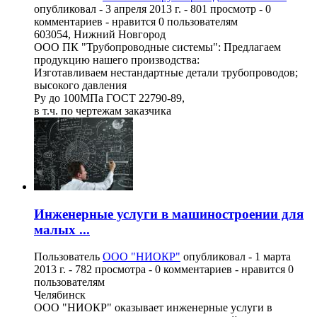
опубликовал -
3 апреля 2013 г.
- 801 просмотр - 0
комментариев - нравится 0 пользователям
603054, Нижний Новгород
ООО ПК "Трубопроводные системы": Предлагаем
продукцию нашего производства:
Изготавливаем нестандартные детали трубопроводов;
высокого давления
Ру до 100МПа ГОСТ 22790-89,
в т.ч. по чертежам заказчика
Инженерные услуги в машиностроении для
малых ...
Пользователь
ООО "НИОКР"
опубликовал -
1 марта
2013 г.
- 782 просмотра - 0 комментариев - нравится 0
пользователям
Челябинск
ООО "НИОКР" оказывает инженерные услуги в