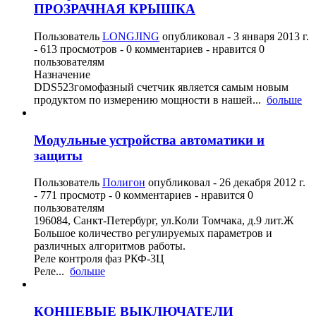
ПРОЗРАЧНАЯ КРЫШКА
Пользователь
LONGJING
опубликовал -
3 января 2013 г.
- 613 просмотров - 0 комментариев - нравится 0
пользователям
Назначение
DDS523гомофазный счетчик является самым новым
продуктом по измерению мощности в нашей...
больше
Модульные устройства автоматики и
защиты
Пользователь
Полигон
опубликовал -
26 декабря 2012 г.
- 771 просмотр - 0 комментариев - нравится 0
пользователям
196084, Санкт-Петербург, ул.Коли Томчака, д.9 лит.Ж
Большое количество регулируемых параметров и
различных алгоритмов работы.
Реле контроля фаз РКФ-3Ц
Реле...
больше
КОНЦЕВЫЕ ВЫКЛЮЧАТЕЛИ