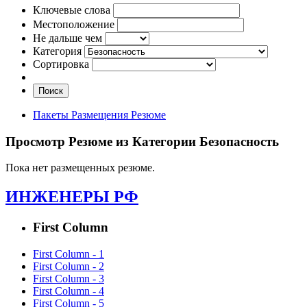
Ключевые слова
Местоположение
Не дальше чем
Категория
Сортировка
Поиск
Пакеты Размещения Резюме
Просмотр Резюме из Категории Безопасность
Пока нет размещенных резюме.
ИНЖЕНЕРЫ РФ
First Column
First Column - 1
First Column - 2
First Column - 3
First Column - 4
First Column - 5