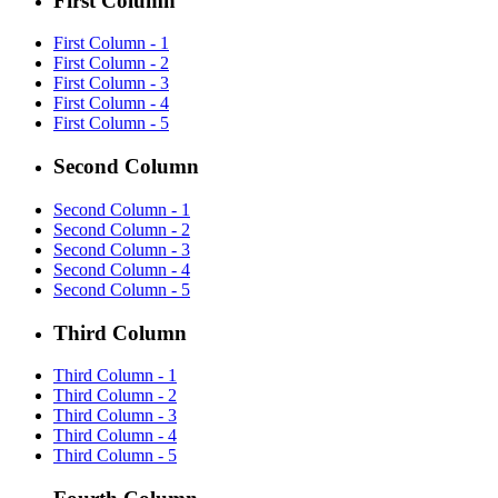
First Column
First Column - 1
First Column - 2
First Column - 3
First Column - 4
First Column - 5
Second Column
Second Column - 1
Second Column - 2
Second Column - 3
Second Column - 4
Second Column - 5
Third Column
Third Column - 1
Third Column - 2
Third Column - 3
Third Column - 4
Third Column - 5