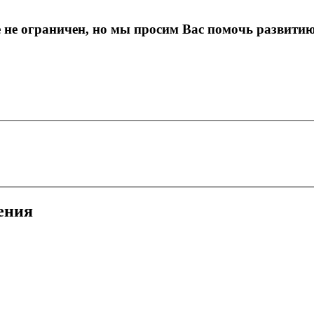
е не ограничен, но мы просим Вас помочь развити
ения