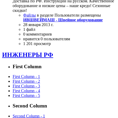
Доставка по РФ. Инструкции на русском. Качественное
оборудование и низкие цены – наше кредо! Сезонные
скидки!
Файлы
в разделе Пользователи размещены
ИВШВЕЙМАШ - Швейное оборудование
28 января 2013 г.
1 файл
0 комментариев
нравится 0 пользователям
1 201 просмотр
ИНЖЕНЕРЫ РФ
First Column
First Column - 1
First Column - 2
First Column - 3
First Column - 4
First Column - 5
Second Column
Second Column - 1