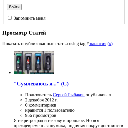
Войти
Запомнить меня
Просмотр Статей
Показать опубликованные статьи using tag #
экология
(x)
"Сумлеваюсь я..." (С)
Пользователь
Сергей Рыбаков
опубликовал
2 декабря 2012 г.
0 комментариев
нравится 1 пользователю
956 просмотров
Я не ретроград и не зову в прошлое. Но вся
преждевременная шумиха, поднятая вокруг достоинств