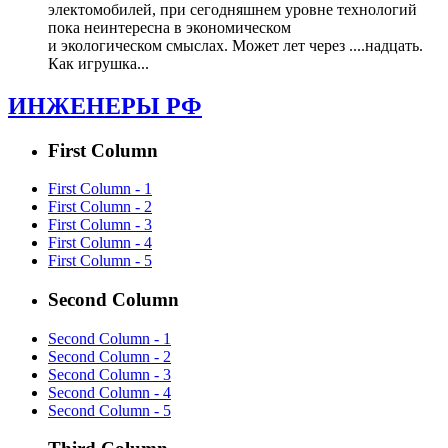
электомобилей, при сегодняшнем уровне технологий
пока неинтересна в экономическом
и экологическом смыслах. Может лет через ....надцать.
Как игрушка...
ИНЖЕНЕРЫ РФ
First Column
First Column - 1
First Column - 2
First Column - 3
First Column - 4
First Column - 5
Second Column
Second Column - 1
Second Column - 2
Second Column - 3
Second Column - 4
Second Column - 5