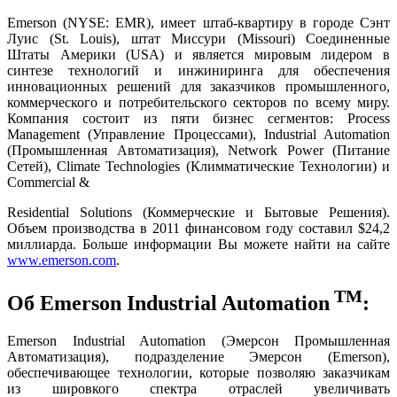
Emerson (NYSE: EMR), имеет штаб-квартиру в городе Сэнт
Луис (St. Louis), штат Миссури (Missouri) Соединенные
Штаты Америки (USA) и является мировым лидером в
синтезе технологий и инжиниринга для обеспечения
инновационных решений для заказчиков промышленного,
коммерческого и потребительского секторов по всему миру.
Компания состоит из пяти бизнес сегментов: Process
Management (Управление Процессами), Industrial Automation
(Промышленная Автоматизация), Network Power (Питание
Сетей), Climate Technologies (Климматические Технологии) и
Commercial &
Residential Solutions (Коммерческие и Бытовые Решения).
Объем производства в 2011 финансовом году составил $24,2
миллиарда. Больше информации Вы можете найти на сайте
www.emerson.com
.
TM
Об Emerson Industrial Automation
:
Emerson Industrial Automation (Эмерсон Промышленная
Автоматизация), подразделение Эмерсон (Emerson),
обеспечивающее технологии, которые позволяю заказчикам
из шировкого спектра отраслей увеличивать