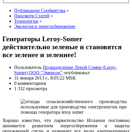
Публикации Сообщества
»
Просмотр Статей
»
Технологии
»
Экология и энергосбережение
Генераторы Leroy-Somer
действительно зеленые и становятся
все зеленее и зеленнее!
Пользователь
Подразделение Лерой Сомер (Leroy-
Somer) ООО "Эмерсон"
опубликовал
31 января 2013 г., 8:05:22 MSK
0 комментариев
1 332 просмотра
Хорошо известно, что парвительство Испании постоянно
занимается развитием энергосбережения и защиты
окружающей среды и развивает все виды альтернативных