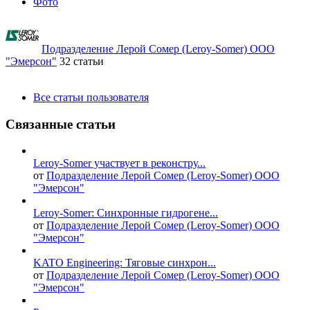
Фото
Подразделение Лерой Сомер (Leroy-Somer) ООО
"Эмерсон"
32 статьи
Все статьи пользователя
Связанные статьи
Leroy-Somer участвует в реконстру...
от
Подразделение Лерой Сомер (Leroy-Somer) ООО
"Эмерсон"
Leroy-Somer: Синхронные гидрогене...
от
Подразделение Лерой Сомер (Leroy-Somer) ООО
"Эмерсон"
KATO Engineering: Тяговые синхрон...
от
Подразделение Лерой Сомер (Leroy-Somer) ООО
"Эмерсон"