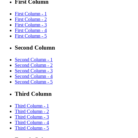
First Column
First Column - 1
First Column - 2
First Column - 3
First Column - 4
First Column - 5
Second Column
Second Column - 1
Second Column - 2
Second Column - 3
Second Column - 4
Second Column - 5
Third Column
Third Column - 1
Third Column - 2
Third Column - 3
Third Column - 4
Third Column - 5