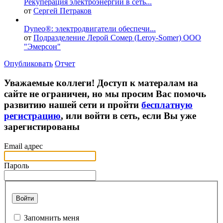
Рекуперация электроэнергии в сеть...
от
Сергей Петраков
Dyneo®: электродвигатели обеспечи...
от
Подразделение Лерой Сомер (Leroy-Somer) ООО
"Эмерсон"
Опубликовать
Отчет
Уважаемые коллеги! Доступ к матералам на
сайте не ограничен, но мы просим Вас помочь
развитию нашей сети и пройти
бесплатную
регистрацию
, или войти в сеть, если Вы уже
зарегистированы
Email адрес
Пароль
Войти
Запомнить меня